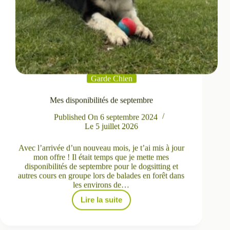
Garde Chien
Mes disponibilités de septembre
Published On
6 septembre 2024
Le
5 juillet 2026
Avec l’arrivée d’un nouveau mois, je t’ai mis à jour
mon offre ! Il était temps que je mette mes
disponibilités de septembre pour le dogsitting et
autres cours en groupe lors de balades en forêt dans
les environs de…
Lire la suite
Mes
disponibilités
de
septembre