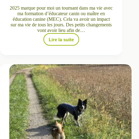
2025 marque pour moi un tournant dans ma vie avec
ma formation d’éducateur canin ou maître en
éducation canine (MEC). Cela va avoir un impact
sur ma vie de tous les jours. Des petits changements
vont avoir lieu afin de…
Lire la suite
Qu’est-
ce
qui
va
changer
avec
ma
formation
d’éducateur
Canin
?