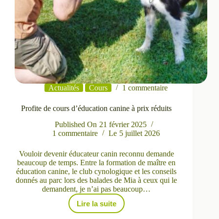
Actualités
Cours
1 commentaire
Profite de cours d’éducation canine à prix réduits
Published On
21 février 2025
1 commentaire
Le
5 juillet 2026
Vouloir devenir éducateur canin reconnu demande
beaucoup de temps. Entre la formation de maître en
éducation canine, le club cynologique et les conseils
donnés au parc lors des balades de Mia à ceux qui le
demandent, je n’ai pas beaucoup…
Lire la suite
Profite
de