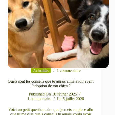
Actualités
1 commentaire
Quels sont les conseils que tu aurais aimé avoir avant
l’adoption de ton chien ?
Published On
18 février 2025
1 commentaire
Le
5 juillet 2026
Voici un petit questionnaire que je mets en place afin
que tu me dise quels conseils tu aurais voulu avoir