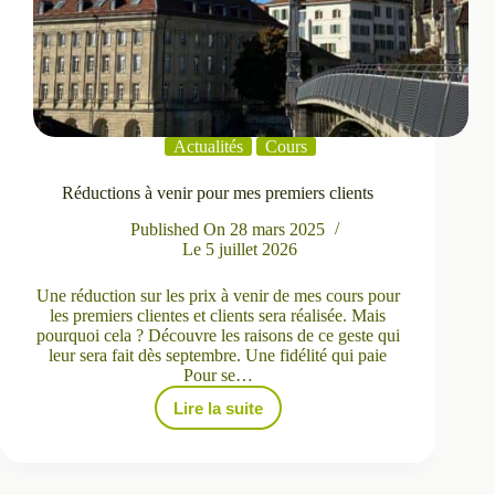
Actualités
Cours
Réductions à venir pour mes premiers clients
Published On
28 mars 2025
Le
5 juillet 2026
Une réduction sur les prix à venir de mes cours pour
les premiers clientes et clients sera réalisée. Mais
pourquoi cela ? Découvre les raisons de ce geste qui
leur sera fait dès septembre. Une fidélité qui paie
Pour se…
Lire la suite
Réductions
à
venir
pour
mes