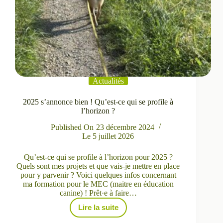
Actualités
2025 s’annonce bien ! Qu’est-ce qui se profile à
l’horizon ?
Published On
23 décembre 2024
Le
5 juillet 2026
Qu’est-ce qui se profile à l’horizon pour 2025 ?
Quels sont mes projets et que vais-je mettre en place
pour y parvenir ? Voici quelques infos concernant
ma formation pour le MEC (maitre en éducation
canine) ! Prêt·e à faire…
Lire la suite
2025
s’annonce