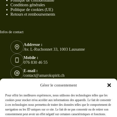
Politique de confidentialité
Conditions générales
Politique de cookies (UE)
Retours et remboursements
Infos de contact
Addresse :
Av. L-Ruchonnet 33, 1003 Lausanne
Mobile :
076 830 46 55
E-mail :
contact@amarokspirit.ch
Copyright © 2024 -2026 - Tous droits réservés à
Gérer le consentement
AmarokSpirit. Modifications et ventes sont interdites !
CC
BY-NC-ND 4.0
Pour offrir les meilleures expériences, nous utilisons des technologies telles que les
cookies pour stocker et/ou accéder aux informations des appareils. Le fait de consentir
à ces technologies nous permettra de traiter des données telles que le comportement de
navigation ou les ID uniques sur ce site. Le fait de ne pas consentir ou de retirer son
consentement peut avoir un effet négatif sur certaines caractéristiques et fonctions.