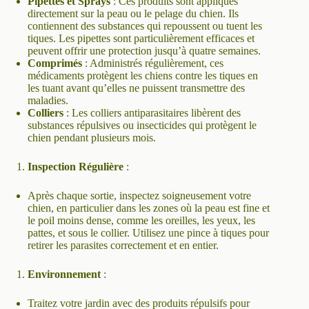
Pipettes et Sprays
: Ces produits sont appliqués
directement sur la peau ou le pelage du chien. Ils
contiennent des substances qui repoussent ou tuent les
tiques. Les pipettes sont particulièrement efficaces et
peuvent offrir une protection jusqu’à quatre semaines.
Comprimés
: Administrés régulièrement, ces
médicaments protègent les chiens contre les tiques en
les tuant avant qu’elles ne puissent transmettre des
maladies.
Colliers
: Les colliers antiparasitaires libèrent des
substances répulsives ou insecticides qui protègent le
chien pendant plusieurs mois.
Inspection Régulière
:
Après chaque sortie, inspectez soigneusement votre
chien, en particulier dans les zones où la peau est fine et
le poil moins dense, comme les oreilles, les yeux, les
pattes, et sous le collier. Utilisez une pince à tiques pour
retirer les parasites correctement et en entier.
Environnement
:
Traitez votre jardin avec des produits répulsifs pour