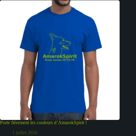
Porte fièrement les couleurs d’AmarokSpirit !
1 juillet 2026