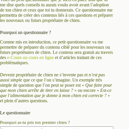
me dise quels conseils tu aurais voulu avoir avant l’adoption
de ton chien et ceux que toi tu donnerais. Ce questionnaire me
permettra de créer des contenus liés à ces questions et préparer
les nouveaux ou futurs propriétaire de chien.
Pourquoi un questionnaire ?
Comme mis en introduction, ce petit questionnaire va me
permettre de préparer du contenu ciblé pour les nouveaux ou
futurs propriétaires de chien. Le contenu sera gratuit au travers
des
e-Cours ou cours en ligne
et d’articles traitant de ces
problématiques.
Devenir propriétaire de chien ne s’invente pas et
n’est pas
aussi simple
que ce que l’on s’imagine. Un exemple très
simple de question que l’on peut se poser est «
Que faire pour
que mon chien arrête de tirer en laisse ?
» ou encore «
Est-ce
que l’alimentation que je donne à mon chien est correcte ?
»
et plein d’autres questions.
Le questionnaire
Pourquoi as-tu pris ton premier chien ?