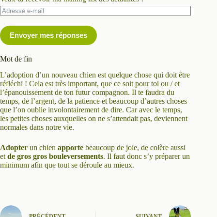
Envoyer mes réponses
Mot de fin
L’adoption d’un nouveau chien est quelque chose qui doit être
réfléchi ! Cela est très important, que ce soit pour toi ou / et
l’épanouissement de ton futur compagnon. Il te faudra du
temps, de l’argent, de la patience et beaucoup d’autres choses
que l’on oublie involontairement de dire. Car avec le temps,
les petites choses auxquelles on ne s’attendait pas, deviennent
normales dans notre vie.
Adopter
un chien
apporte
beaucoup de joie, de colère aussi
et
de
gros
gros
bouleversements
. Il faut donc s’y préparer un
minimum afin que tout se déroule au mieux.
PRÉCÉDENT
SUIVANT