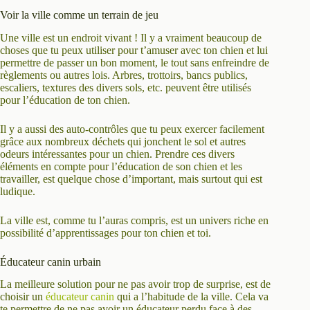
Voir la ville comme un terrain de jeu
Une ville est un endroit vivant ! Il y a vraiment beaucoup de
choses que tu peux utiliser pour t’amuser avec ton chien et lui
permettre de passer un bon moment, le tout sans enfreindre de
règlements ou autres lois. Arbres, trottoirs, bancs publics,
escaliers, textures des divers sols, etc. peuvent être utilisés
pour l’éducation de ton chien.
Il y a aussi des auto-contrôles que tu peux exercer facilement
grâce aux nombreux déchets qui jonchent le sol et autres
odeurs intéressantes pour un chien. Prendre ces divers
éléments en compte pour l’éducation de son chien et les
travailler, est quelque chose d’important, mais surtout qui est
ludique.
La ville est, comme tu l’auras compris, est un univers riche en
possibilité d’apprentissages pour ton chien et toi.
Éducateur canin urbain
La meilleure solution pour ne pas avoir trop de surprise, est de
choisir un
éducateur canin
qui a l’habitude de la ville. Cela va
te permettre de ne pas avoir un éducateur perdu face à des