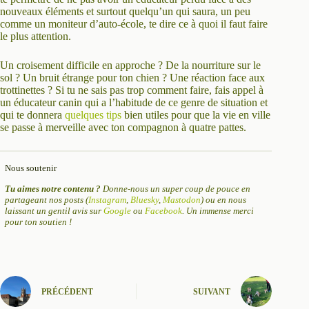
nouveaux éléments et surtout quelqu’un qui saura, un peu
comme un moniteur d’auto-école, te dire ce à quoi il faut faire
le plus attention.
Un croisement difficile en approche ? De la nourriture sur le
sol ? Un bruit étrange pour ton chien ? Une réaction face aux
trottinettes ? Si tu ne sais pas trop comment faire, fais appel à
un éducateur canin qui a l’habitude de ce genre de situation et
qui te donnera
quelques tips
bien utiles pour que la vie en ville
se passe à merveille avec ton compagnon à quatre pattes.
Nous soutenir
Tu aimes notre contenu ?
Donne-nous un super coup de pouce en
partageant nos posts (
Instagram
,
Bluesky
,
Mastodon
) ou en nous
laissant un gentil avis sur
Google
ou
Facebook
. Un immense merci
pour ton soutien !
PRÉCÉDENT
SUIVANT