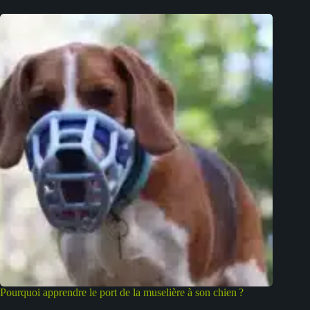
Pourquoi apprendre le port de la muselière à son chien ?