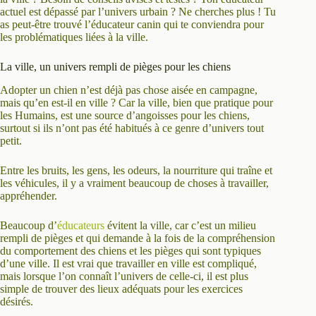
actuel est dépassé par l’univers urbain ? Ne cherches plus ! Tu
as peut-être trouvé l’éducateur canin qui te conviendra pour
les problématiques liées à la ville.
La ville, un univers rempli de pièges pour les chiens
Adopter un chien n’est déjà pas chose aisée en campagne,
mais qu’en est-il en ville ? Car la ville, bien que pratique pour
les Humains, est une source d’angoisses pour les chiens,
surtout si ils n’ont pas été habitués à ce genre d’univers tout
petit.
Entre les bruits, les gens, les odeurs, la nourriture qui traîne et
les véhicules, il y a vraiment beaucoup de choses à travailler,
appréhender.
Beaucoup d’
éducateurs
évitent la ville, car c’est un milieu
rempli de pièges et qui demande à la fois de la compréhension
du comportement des chiens et les pièges qui sont typiques
d’une ville. Il est vrai que travailler en ville est compliqué,
mais lorsque l’on connaît l’univers de celle-ci, il est plus
simple de trouver des lieux adéquats pour les exercices
désirés.