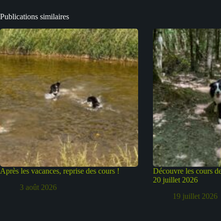
Publications similaires
Après les vacances, reprise des cours !
Découvre les cours de
20 juillet 2026
3 août 2026
19 juillet 2026