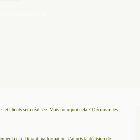
our mes premiers clients
es et clients sera réalisée. Mais pourquoi cela ? Découvre les
ennent cela. Durant ma formation, j’ai pris la décision de