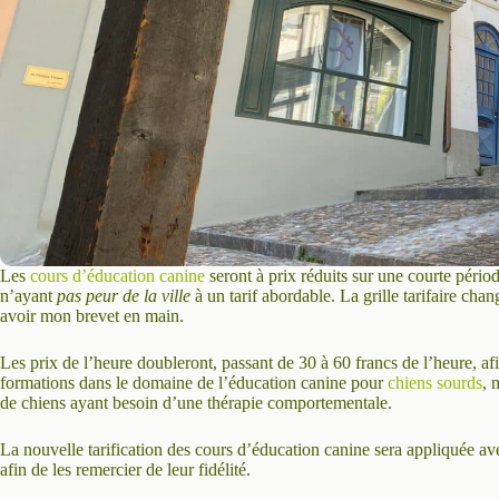
Les
cours d’éducation canine
seront à prix réduits sur une courte périod
n’ayant
pas peur de la ville
à un tarif abordable. La grille tarifaire ch
avoir mon brevet en main.
Les prix de l’heure doubleront, passant de 30 à 60 francs de l’heure, af
formations dans le domaine de l’éducation canine pour
chiens sourds
, 
de chiens ayant besoin d’une thérapie comportementale.
La nouvelle tarification des cours d’éducation canine sera appliquée av
afin de les remercier de leur fidélité.