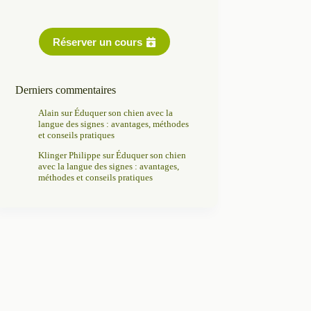
Réserver un cours
Derniers commentaires
Alain
sur
Éduquer son chien avec la
langue des signes : avantages, méthodes
et conseils pratiques
Klinger Philippe
sur
Éduquer son chien
avec la langue des signes : avantages,
méthodes et conseils pratiques