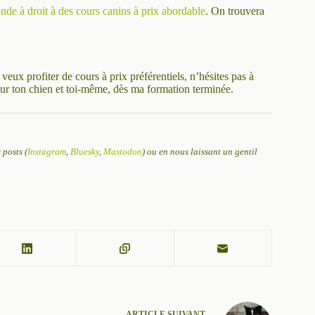
nde à droit à des cours canins à prix abordable
. On trouvera
u veux profiter de cours à prix préférentiels, n’hésites pas à
our ton chien et toi-même, dès ma formation terminée.
posts (
Instagram
,
Bluesky
,
Mastodon
) ou en nous laissant un gentil
ARTICLE
SUIVANT