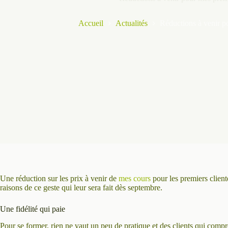
Accueil
Actualités
Réductions à venir p
Une réduction sur les prix à venir de
mes cours
pour les premiers client
raisons de ce geste qui leur sera fait dès septembre.
Une fidélité qui paie
Pour se former, rien ne vaut un peu de pratique et des clients qui compr