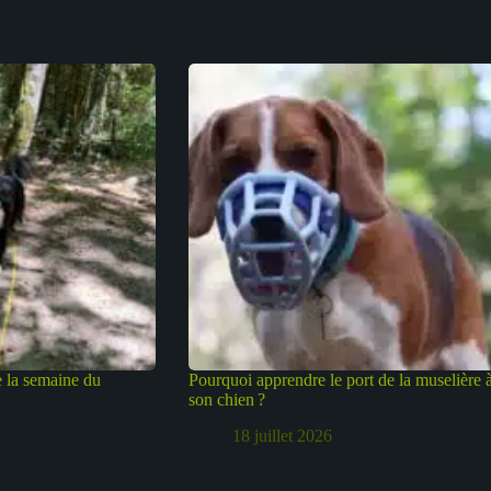
 la semaine du
Pourquoi apprendre le port de la muselière 
son chien ?
18 juillet 2026