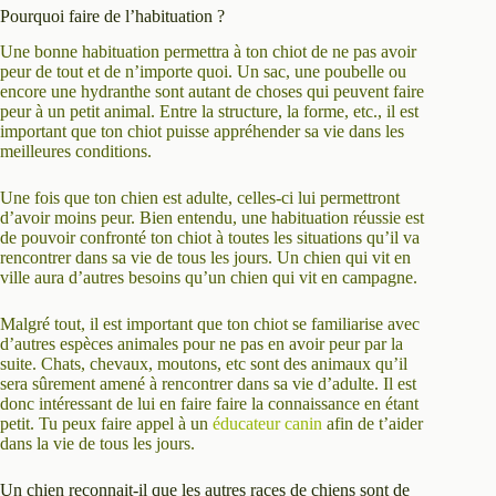
Pourquoi faire de l’habituation ?
Une bonne habituation permettra à ton chiot de ne pas avoir
peur de tout et de n’importe quoi. Un sac, une poubelle ou
encore une hydranthe sont autant de choses qui peuvent faire
peur à un petit animal. Entre la structure, la forme, etc., il est
important que ton chiot puisse appréhender sa vie dans les
meilleures conditions.
Une fois que ton chien est adulte, celles-ci lui permettront
d’avoir moins peur. Bien entendu, une habituation réussie est
de pouvoir confronté ton chiot à toutes les situations qu’il va
rencontrer dans sa vie de tous les jours. Un chien qui vit en
ville aura d’autres besoins qu’un chien qui vit en campagne.
Malgré tout, il est important que ton chiot se familiarise avec
d’autres espèces animales pour ne pas en avoir peur par la
suite. Chats, chevaux, moutons, etc sont des animaux qu’il
sera sûrement amené à rencontrer dans sa vie d’adulte. Il est
donc intéressant de lui en faire faire la connaissance en étant
petit. Tu peux faire appel à un
éducateur canin
afin de t’aider
dans la vie de tous les jours.
Un chien reconnait-il que les autres races de chiens sont de