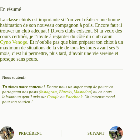
En résumé
La classe chiots est importante si l’on veut réaliser une bonne
habituation de son nouveau compagnon à poils. Encore faut-il
trouver un club adéquat ! Divers clubs existent. Si tu veux des
cours certifiés, je t’invite à regarder du côté du club canin
Cyno Venoge
. Et n’oublie pas que bien préparer ton chiot à un
maximum de situations de la vie de tous les jours avant ses 5
mois, c’est lui permettre, plus tard, d’avoir une vie sereine et
presque sans peurs.
Nous soutenir
Tu aimes notre contenu ?
Donne-nous un super coup de pouce en
partageant nos posts (
Instagram
,
Bluesky
,
Mastodon
) ou en nous
laissant un gentil avis sur
Google
ou
Facebook
. Un immense merci
pour ton soutien !
PRÉCÉDENT
SUIVANT