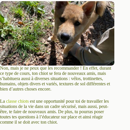
Non, mais je ne peux que les recommander ! En effet, durant
ce type de cours, ton chiot se fera de nouveaux amis, mais
s’habituera aussi à diverses situations : vélos, trottinettes,
humains, objets divers et variés, textures de sol différentes et
bien d’autres choses encore.
La
classe chiots
est une opportunité pour toi de travailler les
situations de la vie dans un cadre sécurisé, mais aussi, peut-
être, te faire de nouveaux amis. De plus, tu pourras poser
toutes tes questions à l’éducateur sur place et ainsi réagir
comme il se doit avec ton chiot.