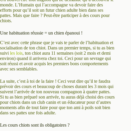
monde. L’Humain qui l’accompagne va devoir faire des
efforts pour qu’il soit un futur chien adulte bien dans ses
pattes. Mais que faire ? Peut-être participer à des cours pour
chiots.
Une habituation réussie = un chien épanoui !
C’est avec cette phrase que je vais te parler de l’habituation et
socialisation de ton chiot. Dans un premier temps, si tu as bien
suivi
les lois
, ton chiot aura 11 semaines (soit 2 mois et demi
environ) quand il arrivera chez toi. Ceci pour un sevrage qui
soit réussi et avoir acquis les premiers bons comportements
avec ses semblables.
La suite, c’est à toi de la faire ! Ceci veut dire qu’il te faudra
prévoir des cours et beaucoup de choses durant les 3 mois qui
suivent l’arrivée de ton nouveau compagnon à quatre pattes.
Si tu as bien préparé son arrivée, tu auras déjà choisi des cours
pour chiots dans un club canin et un éducateur pour d’autres
moments afin de tout faire pour que ton ami à poils soit bien
dans ses pattes une fois adulte.
Les cours chiots sont ils obligatoires ?