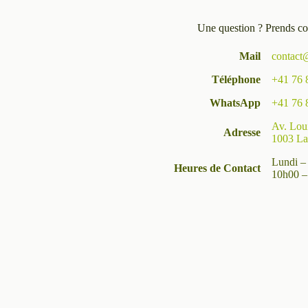
Une question ? Prends co
Mail
contact
Téléphone
+41 76 
WhatsApp
+41 76 
Av. Lou
Adresse
1003 La
Lundi –
Heures de Contact
10h00 –