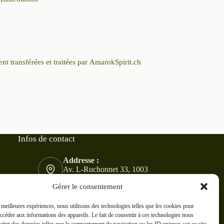
nt transférées et traitées par AmarokSpirit.ch
Infos de contact
Addresse :
Av. L-Ruchonnet 33, 1003
Lausanne
Gérer le consentement
Mobile :
076 830 46 55
s meilleures expériences, nous utilisons des technologies telles que les cookies pour
accéder aux informations des appareils. Le fait de consentir à ces technologies nous
E-mail :