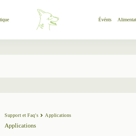
tique
Événts
Alimenta
Support et Faq's
Applications
Applications