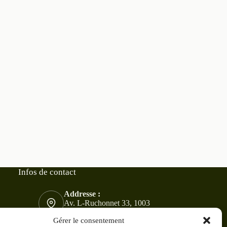
Infos de contact
Addresse :
Av. L-Ruchonnet 33, 1003
Lausanne
Gérer le consentement
Mobile :