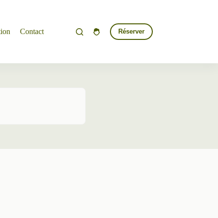
tion
Contact
Réserver