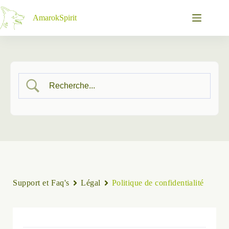
Passer
au
AmarokSpirit
contenu
Support et Faq's
Légal
Politique de confidentialité