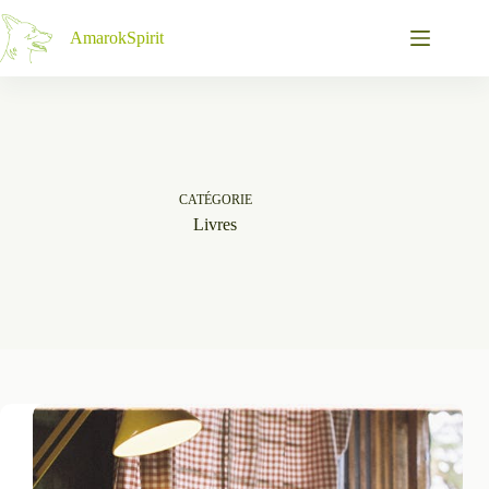
Passer
au
AmarokSpirit
contenu
CATÉGORIE
Livres