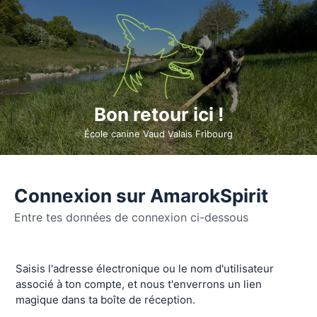
Bon retour ici !
École canine Vaud Valais Fribourg
Connexion sur AmarokSpirit
Entre tes données de connexion ci-dessous
Se
Saisis l'adresse électronique ou le nom d'utilisateur
connecter
associé à ton compte, et nous t'enverrons un lien
magique dans ta boîte de réception.