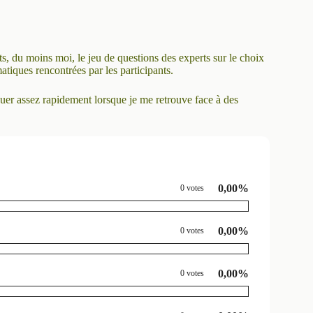
nts, du moins moi, le jeu de questions des experts sur le choix
atiques rencontrées par les participants.
iquer assez rapidement lorsque je me retrouve face à des
0,00%
0 votes
0,00%
0 votes
0,00%
0 votes