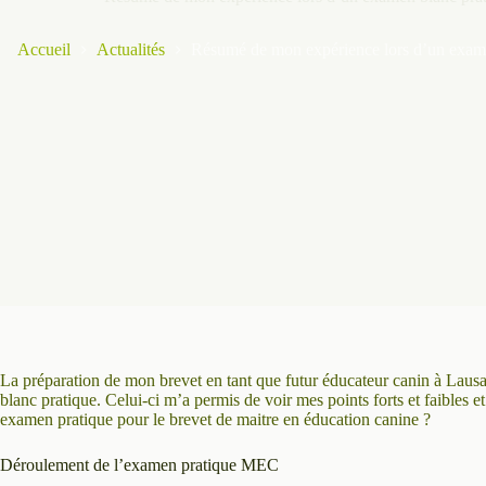
Accueil
Actualités
Résumé de mon expérience lors d’un exam
La préparation de mon brevet en tant que futur éducateur canin à Laus
blanc pratique. Celui-ci m’a permis de voir mes points forts et faibles 
examen pratique pour le brevet de maitre en éducation canine ?
Déroulement de l’examen pratique MEC