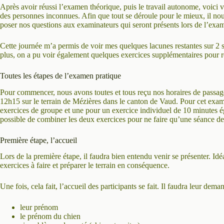
Après avoir réussi l’examen théorique, puis le travail autonome, voici 
des personnes inconnues. Afin que tout se déroule pour le mieux, il nou
poser nos questions aux examinateurs qui seront présents lors de l’exa
Cette journée m’a permis de voir mes quelques lacunes restantes sur 2 su
plus, on a pu voir également quelques exercices supplémentaires pour r
Toutes les étapes de l’examen pratique
Pour commencer, nous avons toutes et tous reçu nos horaires de passag
12h15 sur le terrain de Mézières dans le canton de Vaud. Pour cet exa
exercices de groupe et une pour un exercice individuel de 10 minutes éga
possible de combiner les deux exercices pour ne faire qu’une séance de
Première étape, l’accueil
Lors de la première étape, il faudra bien entendu venir se présenter. Id
exercices à faire et préparer le terrain en conséquence.
Une fois, cela fait, l’accueil des participants se fait. Il faudra leur deman
leur prénom
le prénom du chien