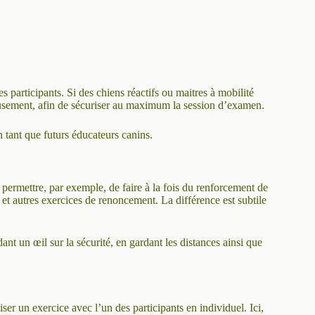
es participants. Si des chiens réactifs ou maitres à mobilité
ieusement, afin de sécuriser au maximum la session d’examen.
n tant que futurs éducateurs canins.
t permettre, par exemple, de faire à la fois du renforcement de
 et autres exercices de renoncement. La différence est subtile
ant un œil sur la sécurité, en gardant les distances ainsi que
ser un exercice avec l’un des participants en individuel. Ici,