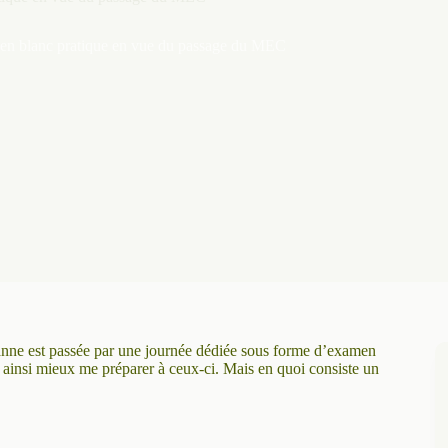
en blanc pratique en vue du passage du MEC
anne est passée par une journée dédiée sous forme d’examen
et ainsi mieux me préparer à ceux-ci. Mais en quoi consiste un