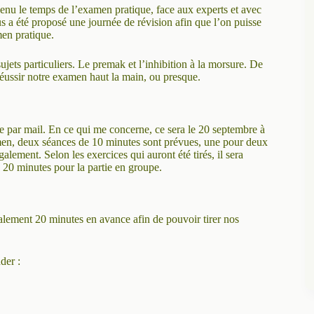
venu le temps de l’examen pratique, face aux experts et avec
s a été proposé une journée de révision afin que l’on puisse
men pratique.
jets particuliers. Le premak et l’inhibition à la morsure. De
éussir notre examen haut la main, ou presque.
e par mail. En ce qui me concerne, ce sera le 20 septembre à
men, deux séances de 10 minutes sont prévues, une pour deux
lement. Selon les exercices qui auront été tirés, il sera
 20 minutes pour la partie en groupe.
éalement 20 minutes en avance afin de pouvoir tirer nos
der :