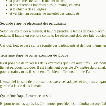
si problèmes de santé (chien et maitre)
si des réactions imprévisibles (humains, chiens)
si le chien a des allergies
et vérifier, au passage, le matériel des candidats
Seconde étape, le placement des participants
Selon les exercices à réaliser, il faudra prendre le temps de bien placer l
réduite, il faudra en prendre compte. Le placement doit être fait judic
Car oui, tout se base sur la sécurité des participants et de nous même, e
Troisième étape, le ou les exercices de groupe
Il est possible de mixer les deux exercices que l’on aura tirés. Cela peu
lien et parcours ludique. Il est également possible d’y mettre du premak
pour certains, mais ils sont en effet bien différents l’un de l’autre.
L’essentiel ici sera de proposer des exercices adaptés et toujours en gard
garder la laisse dans la main.
Quatrième étape, l’exercice en solo
Et pour terminer, après les 20 minutes précédentes, il faudra encore réali