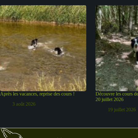
Après les vacances, reprise des cours !
Découvre les cours de
20 juillet 2026
3 août 2026
19 juillet 2026