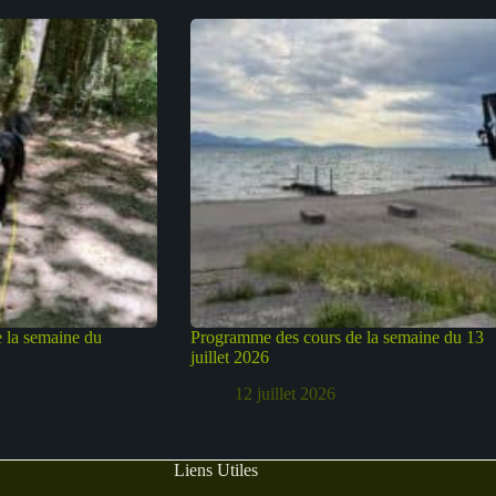
 la semaine du
Programme des cours de la semaine du 13
juillet 2026
12 juillet 2026
Liens Utiles