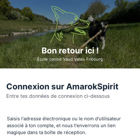
Bon retour ici !
École canine Vaud Valais Fribourg
Connexion sur AmarokSpirit
Entre tes données de connexion ci-dessous
Se
Saisis l'adresse électronique ou le nom d'utilisateur
connecter
associé à ton compte, et nous t'enverrons un lien
magique dans ta boîte de réception.