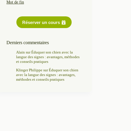
Mot de fin
Réserver un cours
Derniers commentaires
Alain
sur
Éduquer son chien avec la
langue des signes : avantages, méthodes
et conseils pratiques
Klinger Philippe
sur
Éduquer son chien
avec la langue des signes : avantages,
méthodes et conseils pratiques