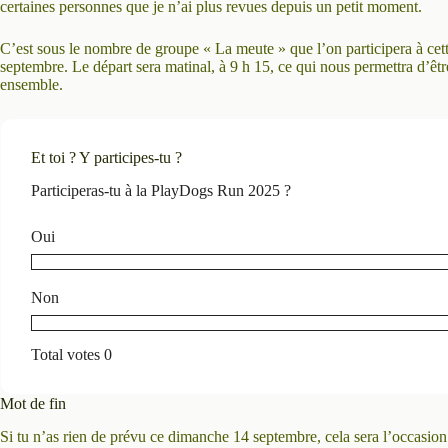
certaines personnes que je n’ai plus revues depuis un petit moment.
C’est sous le nombre de groupe « La meute » que l’on participera à ce
septembre. Le départ sera matinal, à 9 h 15, ce qui nous permettra d’ê
ensemble.
Et toi ? Y participes-tu ?
Participeras-tu à la PlayDogs Run 2025 ?
Oui
Non
Total votes 0
Mot de fin
Si tu n’as rien de prévu ce dimanche 14 septembre, cela sera l’occasio