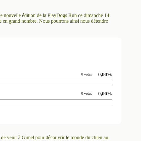
tte nouvelle édition de la PlayDogs Run ce dimanche 14
tre en grand nombre. Nous pourrons ainsi nous détendre
0,00%
0 votes
0,00%
0 votes
n de venir à Gimel pour découvrir le monde du chien au