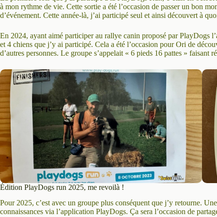
à mon rythme de vie. Cette sortie a été l’occasion de passer un bon mo
d’événement. Cette année-là, j’ai participé seul et ainsi découvert à qu
En 2024, ayant aimé participer au rallye canin proposé par PlayDogs l’
et 4 chiens que j’y ai participé. Cela a été l’occasion pour Ori de déco
d’autres personnes. Le groupe s’appelait « 6 pieds 16 pattes » faisant ré
Édition PlayDogs run 2025, me revoilà !
Pour 2025, c’est avec un groupe plus conséquent que j’y retourne. Une
connaissances via l’application PlayDogs. Ça sera l’occasion de partag