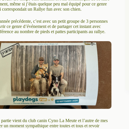
ment, même si j’étais quelque peu mal équipé pour ce genre
oi correspondait un Rallye fun avec son chien.
année précédente, c’est avec un petit groupe de 3 personnes
uvrir ce genre d’événement et de partager cet instant avec
férence au nombre de pieds et pattes participants au rallye.
 partie vient du club canin Cyno La Meute et l’autre de mes
er un moment sympathique entre toutes et tous et revoir