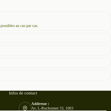
 possibles au cas par cas.
Infos de contact
Addresse :
Av. L-Ruchonnet 33, 1003