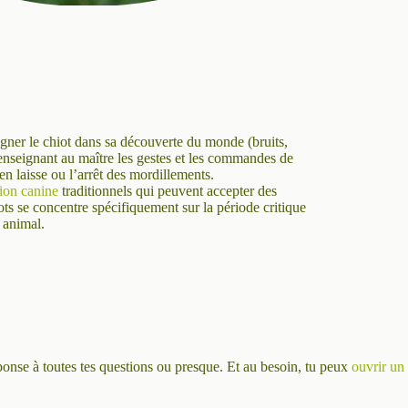
agner le chiot dans sa découverte du monde (bruits,
 enseignant au maître les gestes et les commandes de
n laisse ou l’arrêt des mordillements.
ion canine
traditionnels qui peuvent accepter des
ots se concentre spécifiquement sur la période critique
 animal.
ponse à toutes tes questions ou presque. Et au besoin, tu peux
ouvrir un