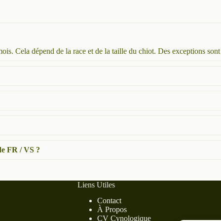
 mois. Cela dépend de la race et de la taille du chiot. Des exceptions sont
de FR / VS ?
Liens Utiles
Contact
À Propos
CV Cynologique