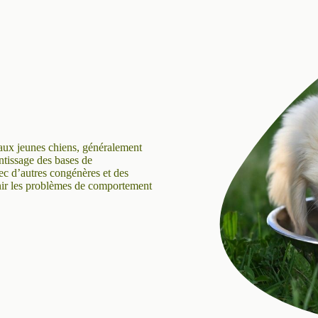
e aux jeunes chiens, généralement
entissage des bases de
vec d’autres congénères et des
nir les problèmes de comportement