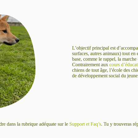
L’objectif principal est d’accomp
surfaces, autres animaux) tout en
base, comme le rappel, la marche e
Contrairement aux
cours d’éducat
chiens de tout âge, l’école des chi
de développement social du jeune
ndre dans la rubrique adéquate sur le
Support et Faq’s
. Tu y trouveras ré