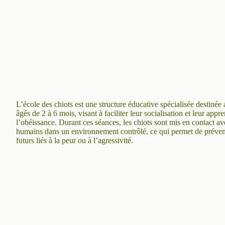
L’école des chiots est une structure éducative spécialisée destiné
âgés de 2 à 6 mois, visant à faciliter leur socialisation et leur appr
l’obéissance. Durant ces séances, les chiots sont mis en contact a
humains dans un environnement contrôlé, ce qui permet de préve
futurs liés à la peur ou à l’agressivité.