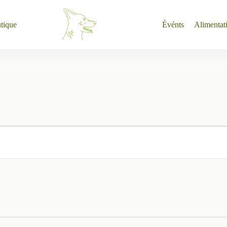
tique
Événts
Alimentat