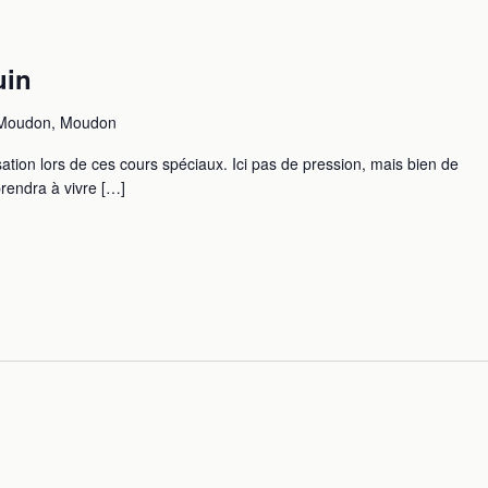
uin
oudon, Moudon
isation lors de ces cours spéciaux. Ici pas de pression, mais bien de
rendra à vivre […]