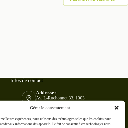
Infos de contact
Addresse :
Av. L-Ruchonnet 33, 1003
Lausanne
Gérer le consentement
Mobile :
076 830 46 55
s meilleures expériences, nous utilisons des technologies telles que les cookies pour
accéder aux informations des appareils. Le fait de consentir à ces technologies nous
E-mail :