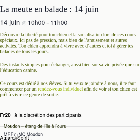
La meute en balade : 14 juin
14 juin
10h00
11h00
@
–
Découvre la liberté pour ton chien et la socialisation lors de ces cours
spéciaux. Ici pas de pression, mais bien de l’amusement et autres
activités. Ton chien apprendra à vivre avec d’autres et toi à gérer tes
balades de tous les jours.
Des instants simples pour échanger, aussi bien sur sa vie privée que sur
l’éducation canine.
Ce cours est dédié à nos élèves. Si tu veux te joindre à nous, il te faut
commencer par un
rendez-vous individuel
afin de voir si ton chien est
prêt à vivre ce genre de sortie.
Fr20
à la discrétion des participants
Moudon – étang de l’île à l’ours
MRF7+MC Moudon
AmarokSpirit