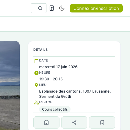
Connexion/inscription
DÉTAILS
DATE
mercredi 17 juin 2026
HEURE
19:30 – 20:15
LIEU
Esplanade des cantons, 1007 Lausanne,
Serment du Grütli
ESPACE
Cours collectifs