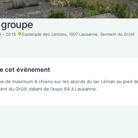
 groupe
·
·
0 – 20:15
Esplanade des cantons, 1007 Lausanne, Serment du Grütli
de cet événement
e de maximum 4 chiens sur les abords du lac Léman au pied de
ent du Grütli datant de l’expo 64 à Lausanne.