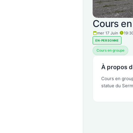
Cours en
·
mer 17 Juin
19:3
EN-PERSONNE
Cours en groupe
À propos 
Cours en group
statue du Serm