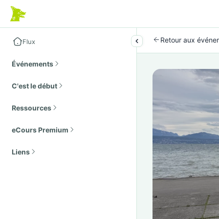
Retour aux événe
Flux
Événements
C'est le début
Ressources
eCours Premium
Liens