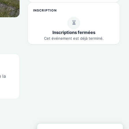
INSCRIPTION
⏳
Inscriptions fermées
Cet événement est déjà terminé.
 la