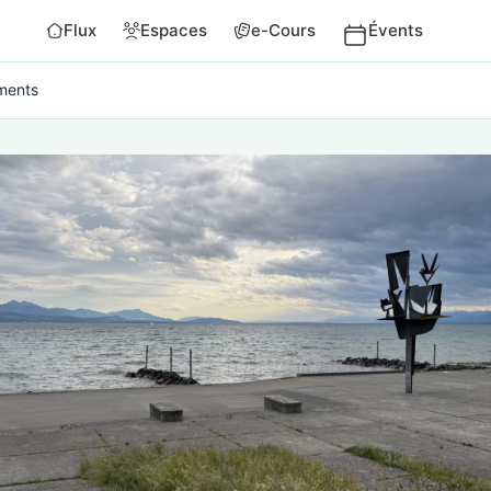
Flux
Espaces
e-Cours
Évents
ments