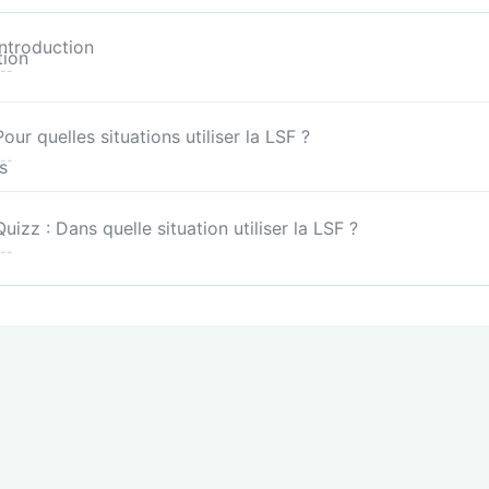
Introduction
--
Pour quelles situations utiliser la LSF ?
--
Quizz : Dans quelle situation utiliser la LSF ?
--