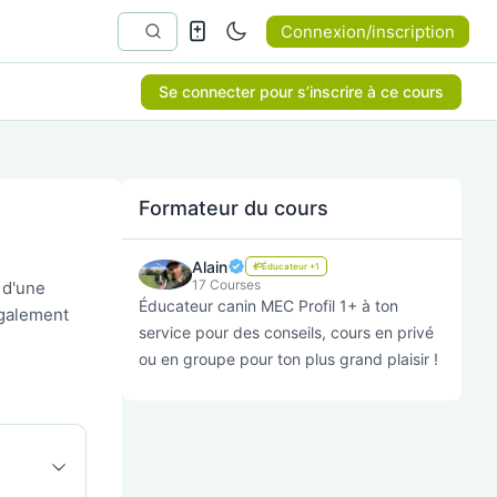
Connexion/inscription
Se connecter pour s’inscrire à ce cours
Formateur du cours
Alain
Éducateur +1
17 Courses
 d'une
Éducateur canin MEC Profil 1+ à ton
également
service pour des conseils, cours en privé
ou en groupe pour ton plus grand plaisir !