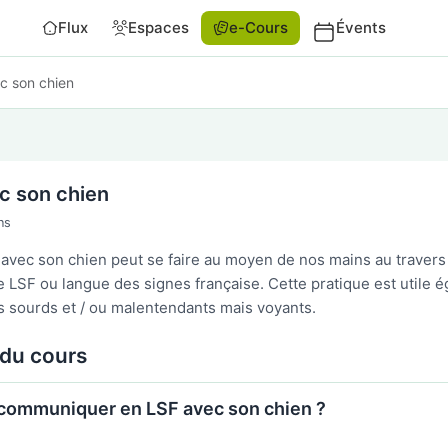
Flux
Espaces
e-Cours
Évents
c son chien
c son chien
ns
vec son chien peut se faire au moyen de nos mains au travers
 LSF ou langue des signes française. Cette pratique est utile 
s sourds et / ou malentendants mais voyants.
du cours
communiquer en LSF avec son chien ?