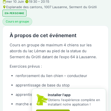
·
·
mer 10 Juin
19:30 – 20:15
·
Esplanade des cantons, 1007 Lausanne, Serment du Grütli
EN-PERSONNE
Cours en groupe
À propos de cet événement
Cours en groupe de maximum 4 chiens sur les
abords du lac Léman au pied de la statue du
Serment du Grütli datant de l’expo 64 à Lausanne.
Exercices prévus :
renforcement du lien chien – conducteur
apprentissage de base du stop
apprentissage de base cible (tapis de repos)
Installer l'app
Obtiens l'expérience complète en
marche en laisse détendue
installant notre application !