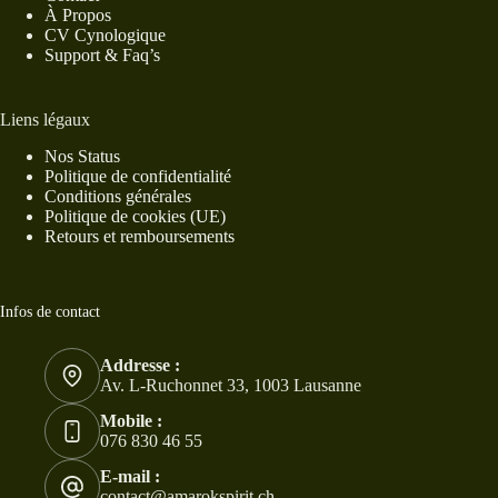
À Propos
CV Cynologique
Support & Faq’s
Liens légaux
Nos Status
Politique de confidentialité
Conditions générales
Politique de cookies (UE)
Retours et remboursements
Infos de contact
Addresse :
Av. L-Ruchonnet 33, 1003 Lausanne
Mobile :
076 830 46 55
E-mail :
contact@amarokspirit.ch