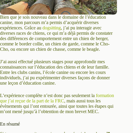
Bien que je sois nouveau dans le domaine de l’éducation
canine, mon parcours m’a permis d’acquérir diverses
expériences. Grâce au
dogsitting
, j’ai pu interagir avec
diverses races de chiens, ce qui m’a déjà permis de constater
des différences de comportement entre un chien de berger,
comme le border collie, un chien de garde, comme le Cho-
Cho, ou encore un chien de chasse, comme le beagle.
J’ai aussi effectué plusieurs stages pour approfondir mes
connaissances sur l’éducation des chiens et de leur famille.
Entre les clubs canins, l’école canine ou encore les cours
individuels, j’ai pu expérimenter diverses façons de donner
une leçon d’éducation canine.
L’expérience complète n’est donc pas seulement la
formation
que j’ai reçue de la part de la FRC
, mais aussi tous les
évènements qui l’ont entourée, ainsi que toutes les étapes qui
m’ont mené jusqu’à l’obtention de mon brevet MEC.
En résumé