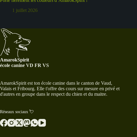
Porte fièrement les couleurs d’AmarokSpirit !
1 juillet 2026
AmarokSpirit
école canine VD FR VS
AmarokSpirit est ton école canine dans le canton de Vaud,
Valais et Fribourg. Elle t'offre des cours sur mesure en privé et
d'autres en groupe dans le respect du chien et du maitre.
Réseaux sociaux 💘