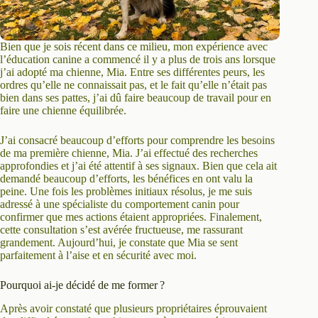
Bien que je sois récent dans ce milieu, mon expérience avec
l’éducation canine a commencé il y a plus de trois ans lorsque
j’ai adopté ma chienne, Mia. Entre ses différentes peurs, les
ordres qu’elle ne connaissait pas, et le fait qu’elle n’était pas
bien dans ses pattes, j’ai dû faire beaucoup de travail pour en
faire une chienne équilibrée.
J’ai consacré beaucoup d’efforts pour comprendre les besoins
de ma première chienne, Mia. J’ai effectué des recherches
approfondies et j’ai été attentif à ses signaux. Bien que cela ait
demandé beaucoup d’efforts, les bénéfices en ont valu la
peine. Une fois les problèmes initiaux résolus, je me suis
adressé à une spécialiste du comportement canin pour
confirmer que mes actions étaient appropriées. Finalement,
cette consultation s’est avérée fructueuse, me rassurant
grandement. Aujourd’hui, je constate que Mia se sent
parfaitement à l’aise et en sécurité avec moi.
Pourquoi ai-je décidé de me former ?
Après avoir constaté que plusieurs propriétaires éprouvaient