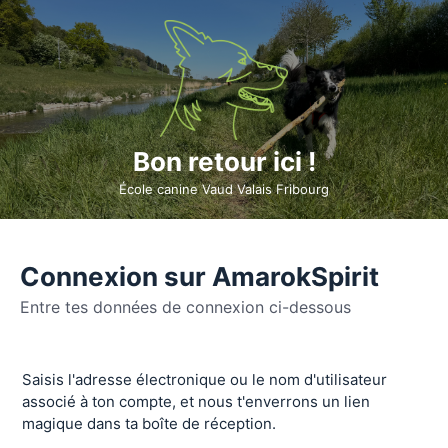
Bon retour ici !
École canine Vaud Valais Fribourg
Connexion sur AmarokSpirit
Entre tes données de connexion ci-dessous
Se
Saisis l'adresse électronique ou le nom d'utilisateur
connecter
associé à ton compte, et nous t'enverrons un lien
magique dans ta boîte de réception.