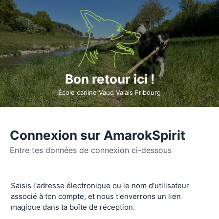
Bon retour ici !
École canine Vaud Valais Fribourg
Connexion sur AmarokSpirit
Entre tes données de connexion ci-dessous
Se
Saisis l'adresse électronique ou le nom d'utilisateur
connecter
associé à ton compte, et nous t'enverrons un lien
magique dans ta boîte de réception.