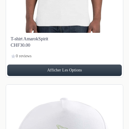
T-shirt AmarokSpirit
CHF30.00
0 reviews
Afficher Les Options