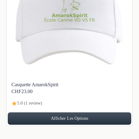
Casquette AmarokSpirit
CHF23.00
5.0 (1 review)
Afficher Les Options