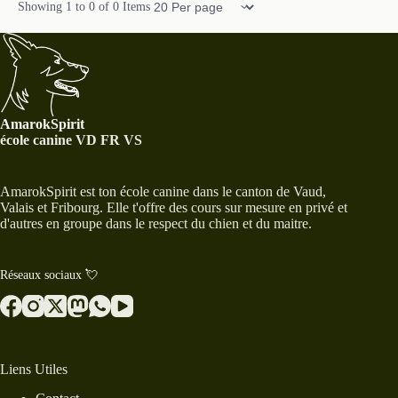
Items per page
Showing
1
to
0
of
0
Items
AmarokSpirit
école canine VD FR VS
AmarokSpirit est ton école canine dans le canton de Vaud,
Valais et Fribourg. Elle t'offre des cours sur mesure en privé et
d'autres en groupe dans le respect du chien et du maitre.
Réseaux sociaux 💘
Liens Utiles