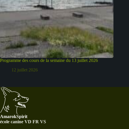
Programme des cours de la semaine du 13 juillet 2026
12 juillet 2026
AmarokSpirit
école canine VD FR VS