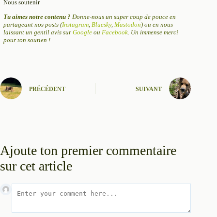
Nous soutenir
Tu aimes notre contenu ?
Donne-nous un super coup de pouce en
partageant nos posts (
Instagram
,
Bluesky
,
Mastodon
) ou en nous
laissant un gentil avis sur
Google
ou
Facebook
. Un immense merci
pour ton soutien !
PRÉCÉDENT
SUIVANT
Ajoute ton premier commentaire
sur cet article