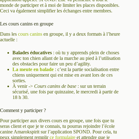
monde de participer et à moi de limiter les places disponibles.
Ceci va également simplifier les échanges entre membres.
Les cours canins en groupe
Dans les
cours canins
en groupe, il y a deux formats à l’heure
actuelle :
Balades éducatives
: où tu y apprends plein de choses
avec ton chien allant de la marche au pied à l’utilisation
des obstacles pour faire un peu d’agility.
La meute en balade
: c’est la partie socialisation entre
chiens uniquement qui est mise en avant lors de ces
sorties.
À venir ->
Cours canins de base
: sur un terrain
sécurisé, une fois par quinzaine, le mercredi à partir de
18 h 30.
Comment y participer ?
Pour participer aux divers cours en groupe, une fois que tu
seras client et que je te connais, tu pourras rejoindre l’école
canine Amarokspirit sur l’application SPOND. Pour cela, tu
peux simplement remplir
ce formulaire
et attendre que je