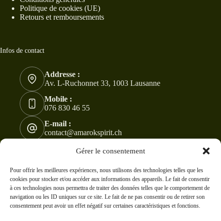
Politique de cookies (UE)
Retours et remboursements
Infos de contact
Addresse :
Av. L-Ruchonnet 33, 1003 Lausanne
Mobile :
076 830 46 55
E-mail :
contact@amarokspirit.ch
Copyright © 2024 -2026 - Tous droits réservés à
Gérer le consentement
AmarokSpirit. Modifications et ventes sont interdites !
CC
BY-NC-ND 4.0
Pour offrir les meilleures expériences, nous utilisons des technologies telles que les
cookies pour stocker et/ou accéder aux informations des appareils. Le fait de consentir
à ces technologies nous permettra de traiter des données telles que le comportement de
navigation ou les ID uniques sur ce site. Le fait de ne pas consentir ou de retirer son
consentement peut avoir un effet négatif sur certaines caractéristiques et fonctions.