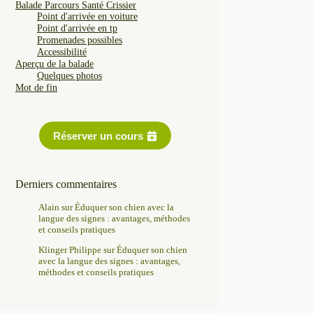
Balade Parcours Santé Crissier
Point d'arrivée en voiture
Point d'arrivée en tp
Promenades possibles
Accessibilité
Aperçu de la balade
Quelques photos
Mot de fin
Réserver un cours
Derniers commentaires
Alain
sur
Éduquer son chien avec la
langue des signes : avantages, méthodes
et conseils pratiques
Klinger Philippe
sur
Éduquer son chien
avec la langue des signes : avantages,
méthodes et conseils pratiques