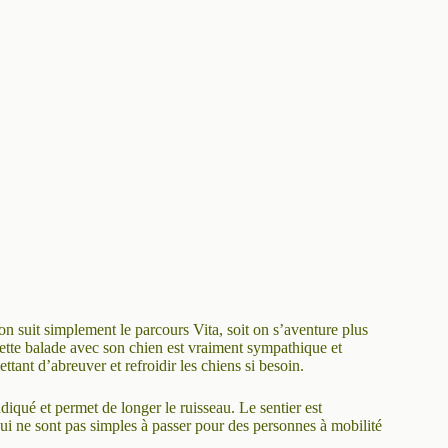
on suit simplement le parcours Vita, soit on s’aventure plus
 Cette balade avec son chien est vraiment sympathique et
ttant d’abreuver et refroidir les chiens si besoin.
ndiqué et permet de longer le ruisseau. Le sentier est
ui ne sont pas simples à passer pour des personnes à mobilité