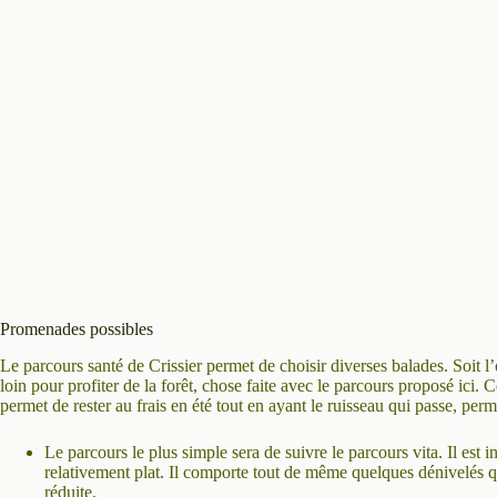
Promenades possibles
Le parcours santé de Crissier permet de choisir diverses balades. Soit l’
loin pour profiter de la forêt, chose faite avec le parcours proposé ici.
permet de rester au frais en été tout en ayant le ruisseau qui passe, perme
Le parcours le plus simple sera de suivre le parcours vita. Il est i
relativement plat. Il comporte tout de même quelques dénivelés q
réduite.