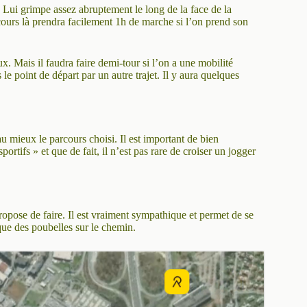
le. Lui grimpe assez abruptement le long de la face de la
cours là prendra facilement 1h de marche si l’on prend son
ux. Mais il faudra faire demi-tour si l’on a une mobilité
s le point de départ par un autre trajet. Il y aura quelques
au mieux le parcours choisi. Il est important de bien
ortifs » et que de fait, il n’est pas rare de croiser un jogger
opose de faire. Il est vraiment sympathique et permet de se
 que des poubelles sur le chemin.