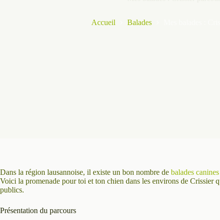
Accueil
Balades
Mes balades : Cris
Dans la région lausannoise, il existe un bon nombre de
balades canines
Voici la promenade pour toi et ton chien dans les environs de Crissier qu
publics.
Présentation du parcours