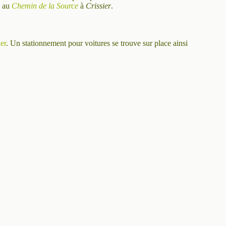
e au
Chemin de la Source
à
Crissier
.
er
. Un stationnement pour voitures se trouve sur place ainsi