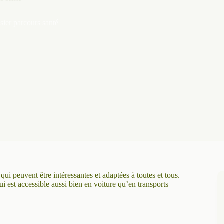
sier parcours santé
qui peuvent être intéressantes et adaptées à toutes et tous.
i est accessible aussi bien en voiture qu’en transports