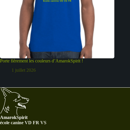
Porte fièrement les couleurs d’AmarokSpirit !
1 juillet 2026
AmarokSpirit
école canine VD FR VS