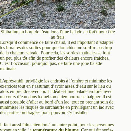
Shiba Inu au bord de l’eau lors d’une balade en forêt pour être
au frais
Lorsqu’il commence de faire chaud, il est important d’adapter
les horaires des sorties pour que ton chien ne souffre pas trop
de la chaleur estivale. Pour cela, les sorties matinales se font
un peu plus tôt afin de profiter des chaleurs encore fraiches.
C’est l’occasion, pourquoi pas, de faire une jolie balade
matinale.
L’après-midi, privilégie les endroits à l’ombre et minimise les
exercices tout en t’assurant d’avoir assez d’eau sur le lieu ou
alors en prendre avec toi. L’idéal est une balade en forêt avec
un cours d’eau dans lequel ton chien pourra se baigner. Il est
aussi possible d’aller au bord d’un lac, tout en prenant soin de
minimiser les risques de surchauffe en privilégiant un lac avec
des parties ombragées pour pouvoir s’y installer.
Il faut aussi faire attention à un autre point, pour les personnes
vivant en ville, la
température du bitume
. Car qui dit après-