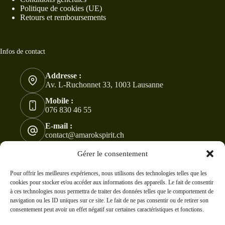
Politique de cookies (UE)
Retours et remboursements
Infos de contact
Addresse :
Av. L-Ruchonnet 33, 1003 Lausanne
Mobile :
076 830 46 55
E-mail :
contact@amarokspirit.ch
Copyright © 2024 -2026 - Tous droits réservés à
Gérer le consentement
AmarokSpirit. Modifications et ventes sont interdites !
CC
BY-NC-ND 4.0
Pour offrir les meilleures expériences, nous utilisons des technologies telles que les
cookies pour stocker et/ou accéder aux informations des appareils. Le fait de consentir
à ces technologies nous permettra de traiter des données telles que le comportement de
navigation ou les ID uniques sur ce site. Le fait de ne pas consentir ou de retirer son
consentement peut avoir un effet négatif sur certaines caractéristiques et fonctions.