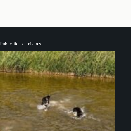
Publications similaires