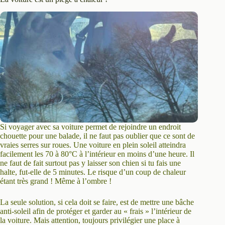
Si voyager avec sa voiture permet de rejoindre un endroit
chouette pour une balade, il ne faut pas oublier que ce sont de
vraies serres sur roues. Une voiture en plein soleil atteindra
facilement les 70 à 80°C à l’intérieur en moins d’une heure. Il
ne faut de fait surtout pas y laisser son chien si tu fais une
halte, fut-elle de 5 minutes. Le risque d’un coup de chaleur
étant très grand ! Même à l’ombre !
La seule solution, si cela doit se faire, est de mettre une bâche
anti-soleil afin de protéger et garder au « frais » l’intérieur de
la voiture. Mais attention, toujours privilégier une place à