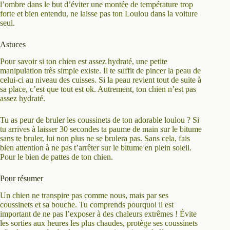
l’ombre dans le but d’éviter une montée de température trop
forte et bien entendu, ne laisse pas ton Loulou dans la voiture
seul.
Astuces
Pour savoir si ton chien est assez hydraté, une petite
manipulation très simple existe. Il te suffit de pincer la peau de
celui-ci au niveau des cuisses. Si la peau revient tout de suite à
sa place, c’est que tout est ok. Autrement, ton chien n’est pas
assez hydraté.
Tu as peur de bruler les coussinets de ton adorable loulou ? Si
tu arrives à laisser 30 secondes ta paume de main sur le bitume
sans te bruler, lui non plus ne se brulera pas. Sans cela, fais
bien attention à ne pas t’arrêter sur le bitume en plein soleil.
Pour le bien de pattes de ton chien.
Pour résumer
Un chien ne transpire pas comme nous, mais par ses
coussinets et sa bouche. Tu comprends pourquoi il est
important de ne pas l’exposer à des chaleurs extrêmes ! Évite
les sorties aux heures les plus chaudes, protège ses coussinets