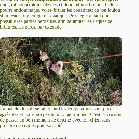
midi, dit températures élevées et donc bitume brulant. Celui-ci
pourra endommager, voire, bruler les coussinets de ton loulou
si tu restes trop longtemps statique. Privilégie autant que
possible les parties herbeuses afin de limiter les risques de
brûlures, les parcs, par exemple.
La balade du soir se fait quand les températures sont plus
agréables et pourquoi pas la rallonger un peu. C’est l’occasion
de passer un bon moment de détente avec ton chien sans
prendre de risques pour sa santé.
La voiture est un piège à chaleur !