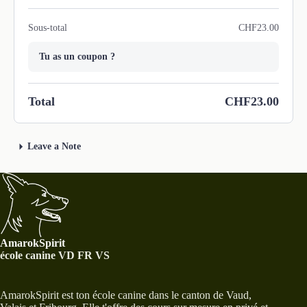
Sous-total
CHF23.00
Tu as un coupon ?
Total
CHF23.00
Leave a Note
AmarokSpirit
école canine VD FR VS
AmarokSpirit est ton école canine dans le canton de Vaud,