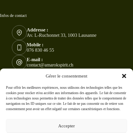
Infos de contact
Addresse :
Av. L-Ruchonnet 33, 1003 Lausanne
Mobile :
076 830 46 55
E-mail :
contact@amarokspirit.ch
Copyright © 2024 -2026 - Tous droits réservés à
Gérer le consentement
AmarokSpirit. Modifications et ventes sont interdites !
CC
BY-NC-ND 4.0
Pour offrir les meilleures expériences, nous utilisons des technologies telles que les
cookies pour stocker et/ou accéder aux informations des appareils. Le fait de consentir
à ces technologies nous permettra de traiter des données telles que le comportement de
navigation ou les ID uniques sur ce site. Le fait de ne pas consentir ou de retirer son
consentement peut avoir un effet négatif sur certaines caractéristiques et fonctions.
Accepter