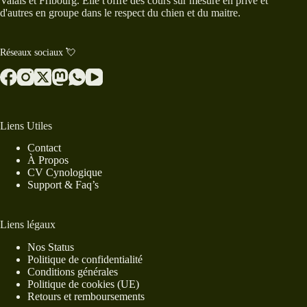
Valais et Fribourg. Elle t'offre des cours sur mesure en privé et
d'autres en groupe dans le respect du chien et du maitre.
Réseaux sociaux 💘
Liens Utiles
Contact
À Propos
CV Cynologique
Support & Faq’s
Liens légaux
Nos Status
Politique de confidentialité
Conditions générales
Politique de cookies (UE)
Retours et remboursements