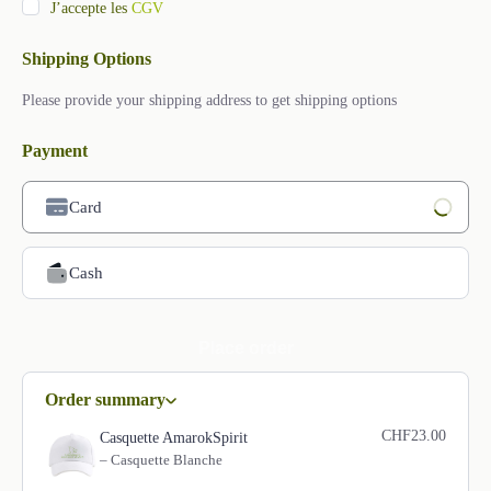
J’accepte les
CGV
Shipping Options
Please provide your shipping address to get shipping options
Payment
Card
Loading Payment Processor...
Cash
Place order
Order summary
CHF23.00
Casquette AmarokSpirit
– Casquette Blanche