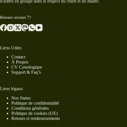
d'autres en groupe dans le respect du chien et du maitre.
Réseaux sociaux 💘
Liens Utiles
Contact
À Propos
CV Cynologique
Support & Faq’s
Liens légaux
Nos Status
Politique de confidentialité
Conditions générales
Politique de cookies (UE)
Retours et remboursements