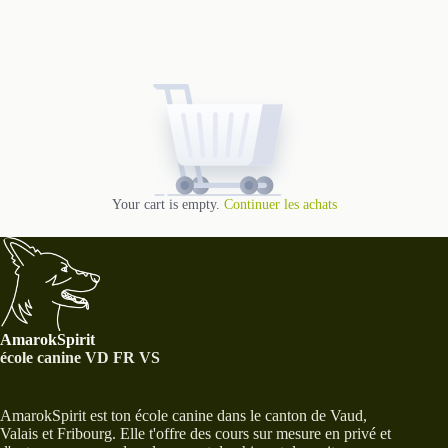
Your cart is empty.
Continuer les achats
AmarokSpirit
école canine VD FR VS
AmarokSpirit est ton école canine dans le canton de Vaud,
Valais et Fribourg. Elle t'offre des cours sur mesure en privé et