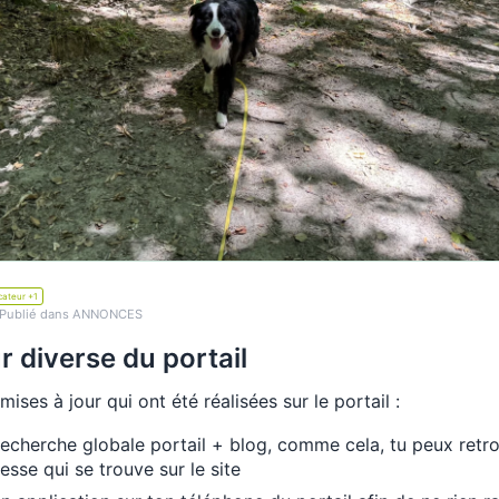
ateur +1
Publié dans ANNONCES
r diverse du portail
ises à jour qui ont été réalisées sur le portail :
recherche globale portail + blog, comme cela, tu peux retr
resse qui se trouve sur le site