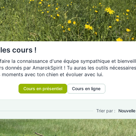
les cours !
faire la connaissance d'une équipe sympathique et bienveil
rs donnés par AmarokSpirit ! Tu auras les outils nécessaire
 moments avec ton chien et évoluer avec lui.
Cours en présentiel
Cours en ligne
Trier par :