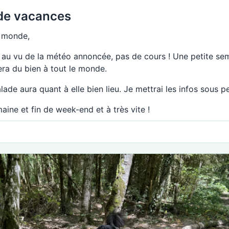
de vacances
e monde,
 au vu de la météo annoncée, pas de cours ! Une petite se
era du bien à tout le monde.
ade aura quant à elle bien lieu. Je mettrai les infos sous p
aine et fin de week-end et à très vite !
taire