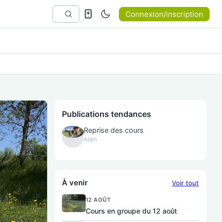
Connexion/inscription
Publications tendances
Reprise des cours
Alain
À venir
Voir tout
12 AOÛT
Cours en groupe du 12 août