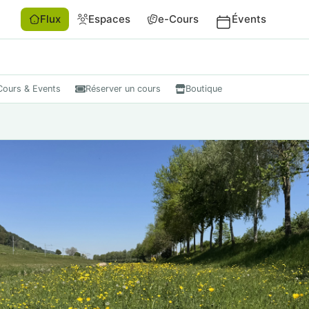
Flux
Espaces
e-Cours
Évents
Cours & Events
Réserver un cours
Boutique