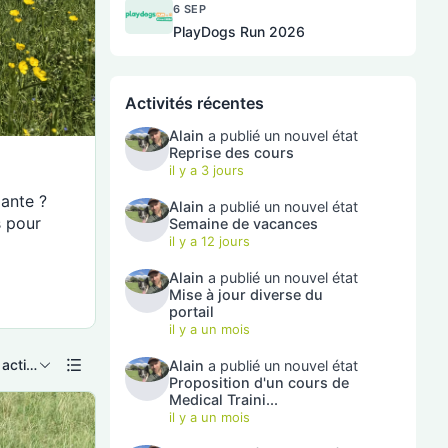
6 SEP
PlayDogs Run 2026
Activités récentes
Alain
a publié un nouvel état
Reprise des cours
il y a 3 jours
lante ?
Alain
a publié un nouvel état
s pour
Semaine de vacances
il y a 12 jours
Alain
a publié un nouvel état
Mise à jour diverse du
portail
il y a un mois
Nouvelle activité
Alain
a publié un nouvel état
Proposition d'un cours de
Medical Traini...
il y a un mois