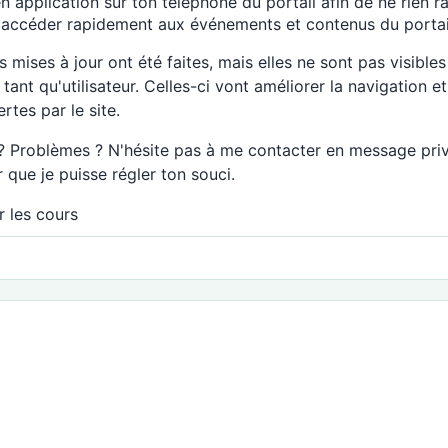
en application sur ton téléphone du portail afin de ne rien r
t accéder rapidement aux événements et contenus du portai
 mises à jour ont été faites, mais elles ne sont pas visibles
tant qu'utilisateur. Celles-ci vont améliorer la navigation et
ertes par le site.
? Problèmes ? N'hésite pas à me contacter en message priv
que je puisse régler ton souci.
r les cours
taire