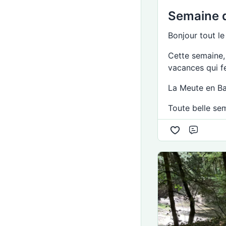
Semaine 
Bonjour tout l
Cette semaine,
vacances qui f
La Meute en Bal
Toute belle sem
Commen