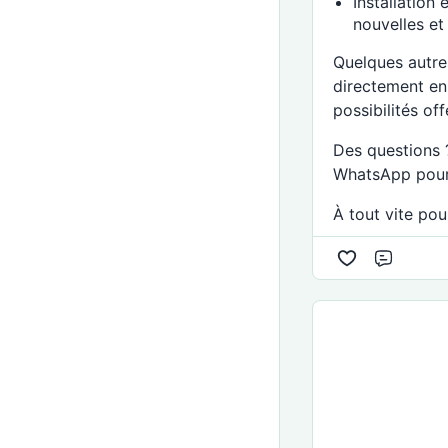
Installation 
nouvelles e
Quelques autres
directement en 
possibilités off
Des questions 
WhatsApp pour 
À tout vite pou
Commen