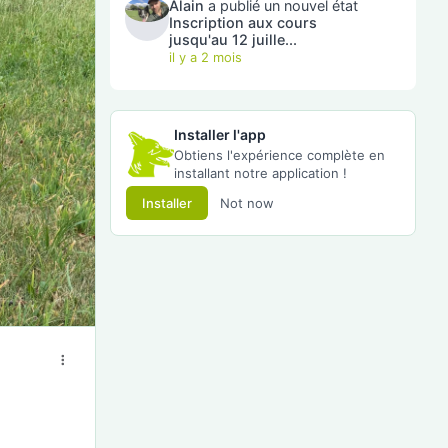
Alain
a publié un nouvel état
Inscription aux cours
jusqu'au 12 juille...
il y a 2 mois
Installer l'app
Obtiens l'expérience complète en
installant notre application !
Installer
Not now