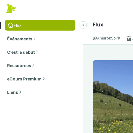
Flux
Flux
AmarokSpirit
Événements
C'est le début
Ressources
eCours Premium
Liens