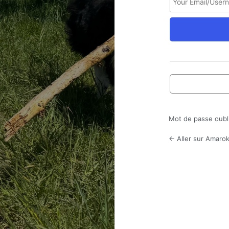
Mot de passe oubl
← Aller sur Amarok