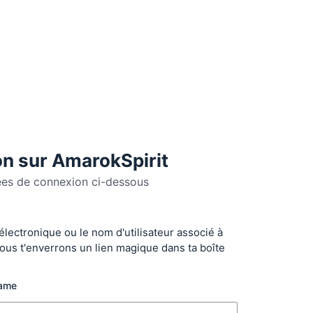
n sur AmarokSpirit
ées de connexion ci-dessous
 électronique ou le nom d'utilisateur associé à
r
ous t'enverrons un lien magique dans ta boîte
name