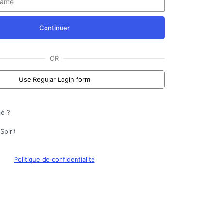
Continuer
OR
Use Regular Login form
ié ?
Spirit
Politique de confidentialité