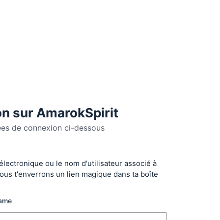
n sur AmarokSpirit
ées de connexion ci-dessous
 électronique ou le nom d'utilisateur associé à
r
ous t'enverrons un lien magique dans ta boîte
name