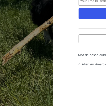
Mot de passe oubl
← Aller sur Amarok