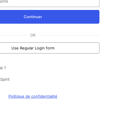
Continuer
OR
Use Regular Login form
ié ?
Spirit
Politique de confidentialité