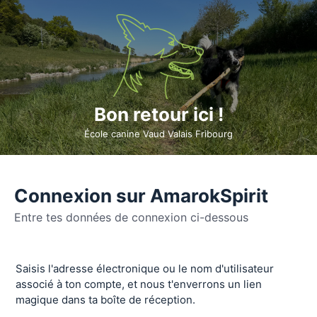
Bon retour ici !
École canine Vaud Valais Fribourg
Connexion sur AmarokSpirit
Entre tes données de connexion ci-dessous
Se
Saisis l'adresse électronique ou le nom d'utilisateur
connecter
associé à ton compte, et nous t'enverrons un lien
magique dans ta boîte de réception.