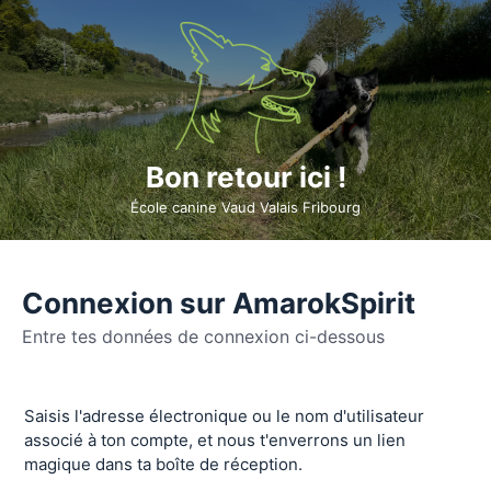
Bon retour ici !
École canine Vaud Valais Fribourg
Connexion sur AmarokSpirit
Entre tes données de connexion ci-dessous
Se
Saisis l'adresse électronique ou le nom d'utilisateur
connecter
associé à ton compte, et nous t'enverrons un lien
magique dans ta boîte de réception.