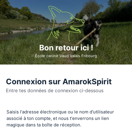
Bon retour ici !
École canine Vaud Valais Fribourg
Connexion sur AmarokSpirit
Entre tes données de connexion ci-dessous
Se
Saisis l'adresse électronique ou le nom d'utilisateur
connecter
associé à ton compte, et nous t'enverrons un lien
magique dans ta boîte de réception.