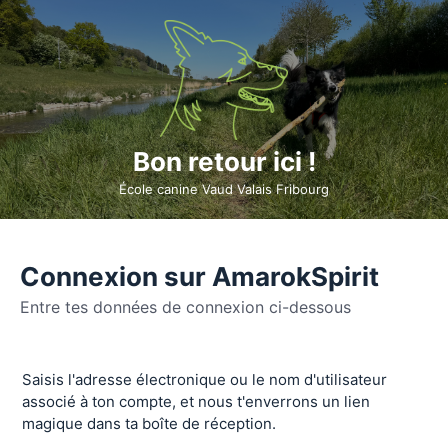
Bon retour ici !
École canine Vaud Valais Fribourg
Connexion sur AmarokSpirit
Entre tes données de connexion ci-dessous
Se
Saisis l'adresse électronique ou le nom d'utilisateur
connecter
associé à ton compte, et nous t'enverrons un lien
magique dans ta boîte de réception.