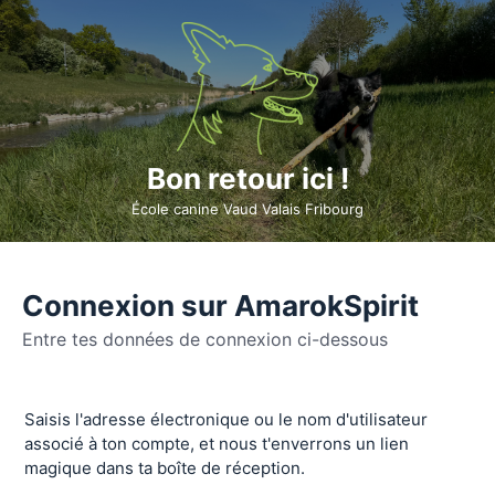
Bon retour ici !
École canine Vaud Valais Fribourg
Connexion sur AmarokSpirit
Entre tes données de connexion ci-dessous
Se
Saisis l'adresse électronique ou le nom d'utilisateur
connecter
associé à ton compte, et nous t'enverrons un lien
magique dans ta boîte de réception.