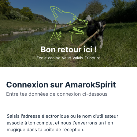
Bon retour ici !
École canine Vaud Valais Fribourg
Connexion sur AmarokSpirit
Entre tes données de connexion ci-dessous
Se
Saisis l'adresse électronique ou le nom d'utilisateur
connecter
associé à ton compte, et nous t'enverrons un lien
magique dans ta boîte de réception.