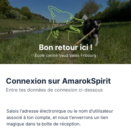
Bon retour ici !
École canine Vaud Valais Fribourg
Connexion sur AmarokSpirit
Entre tes données de connexion ci-dessous
Se
Saisis l'adresse électronique ou le nom d'utilisateur
connecter
associé à ton compte, et nous t'enverrons un lien
magique dans ta boîte de réception.