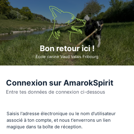
Bon retour ici !
École canine Vaud Valais Fribourg
Connexion sur AmarokSpirit
Entre tes données de connexion ci-dessous
Se
Saisis l'adresse électronique ou le nom d'utilisateur
connecter
associé à ton compte, et nous t'enverrons un lien
magique dans ta boîte de réception.