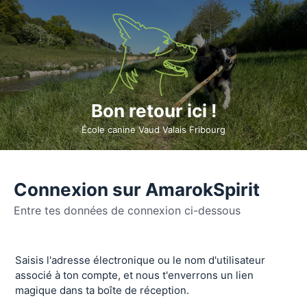
Bon retour ici !
École canine Vaud Valais Fribourg
Connexion sur AmarokSpirit
Entre tes données de connexion ci-dessous
Se
Saisis l'adresse électronique ou le nom d'utilisateur
connecter
associé à ton compte, et nous t'enverrons un lien
magique dans ta boîte de réception.