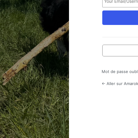
Mot de passe oubl
← Aller sur Amarok