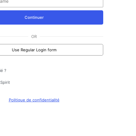
Continuer
OR
Use Regular Login form
ié ?
Spirit
Politique de confidentialité