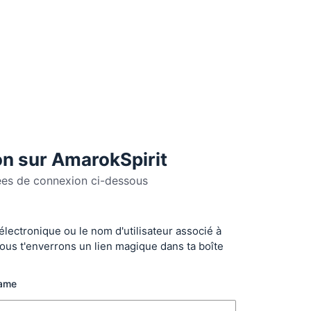
n sur AmarokSpirit
ées de connexion ci-dessous
 électronique ou le nom d'utilisateur associé à
r
ous t'enverrons un lien magique dans ta boîte
name