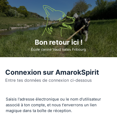
Bon retour ici !
École canine Vaud Valais Fribourg
Connexion sur AmarokSpirit
Entre tes données de connexion ci-dessous
Se
Saisis l'adresse électronique ou le nom d'utilisateur
connecter
associé à ton compte, et nous t'enverrons un lien
magique dans ta boîte de réception.