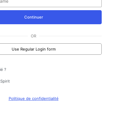
Continuer
OR
Use Regular Login form
ié ?
Spirit
Politique de confidentialité