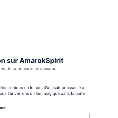
n sur AmarokSpirit
ées de connexion ci-dessous
 électronique ou le nom d'utilisateur associé à
r
ous t'enverrons un lien magique dans ta boîte
name