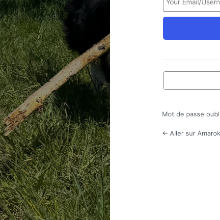
Mot de passe oubl
← Aller sur Amarok