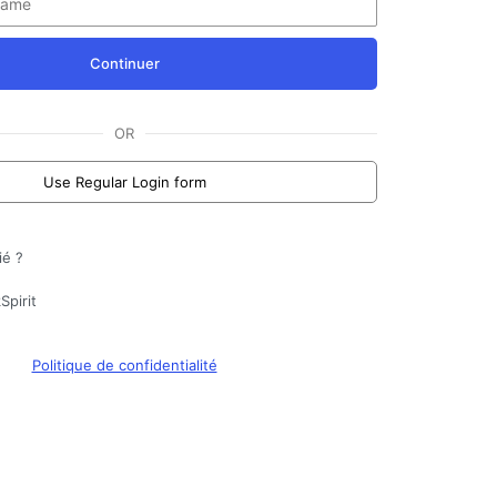
Continuer
OR
Use Regular Login form
ié ?
Spirit
Politique de confidentialité