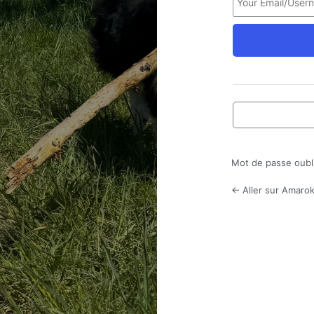
Mot de passe oubl
← Aller sur Amarok