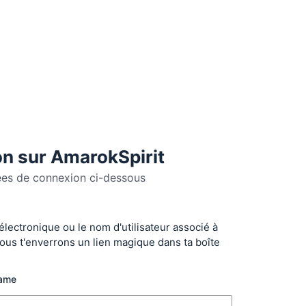
n sur AmarokSpirit
ées de connexion ci-dessous
 électronique ou le nom d'utilisateur associé à
r
ous t'enverrons un lien magique dans ta boîte
name