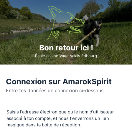
Bon retour ici !
École canine Vaud Valais Fribourg
Connexion sur AmarokSpirit
Entre tes données de connexion ci-dessous
Se
Saisis l'adresse électronique ou le nom d'utilisateur
connecter
associé à ton compte, et nous t'enverrons un lien
magique dans ta boîte de réception.