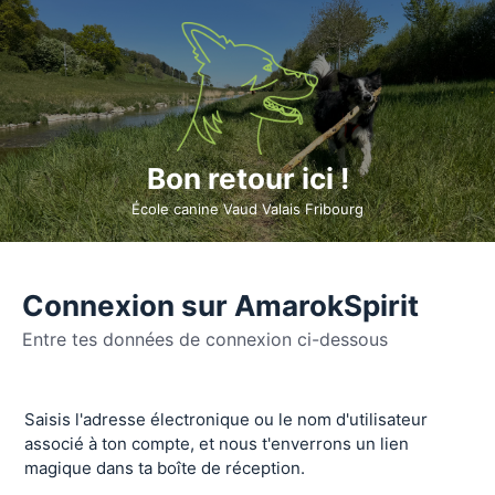
Bon retour ici !
École canine Vaud Valais Fribourg
Connexion sur AmarokSpirit
Entre tes données de connexion ci-dessous
Se
Saisis l'adresse électronique ou le nom d'utilisateur
connecter
associé à ton compte, et nous t'enverrons un lien
magique dans ta boîte de réception.