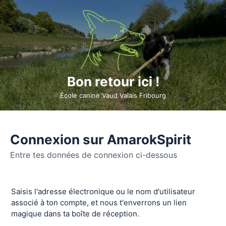
Bon retour ici !
École canine Vaud Valais Fribourg
Connexion sur AmarokSpirit
Entre tes données de connexion ci-dessous
Se
Saisis l'adresse électronique ou le nom d'utilisateur
connecter
associé à ton compte, et nous t'enverrons un lien
magique dans ta boîte de réception.